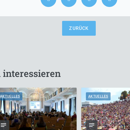
ZURÜCK
 interessieren
AKTUELLES
AKTUELLES