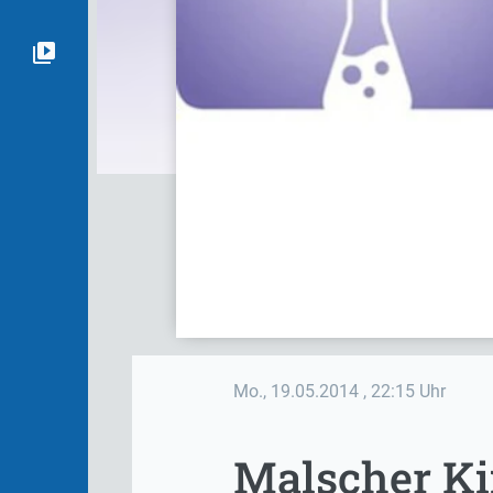
Mo., 19.05.2014
, 22:15 Uhr
Malscher Ki