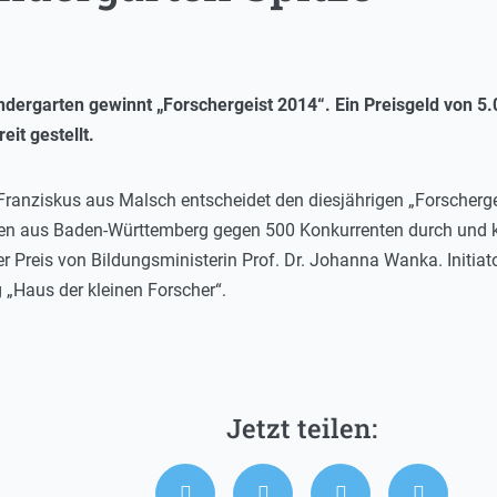
ndergarten gewinnt „Forschergeist 2014“. Ein Preisgeld von 5
it gestellt.
 Franziskus aus Malsch entscheidet den diesjährigen „Forscherge
rten aus Baden-Württemberg gegen 500 Konkurrenten durch und k
er Preis von Bildungsministerin Prof. Dr. Johanna Wanka. Initia
 „Haus der kleinen Forscher“.