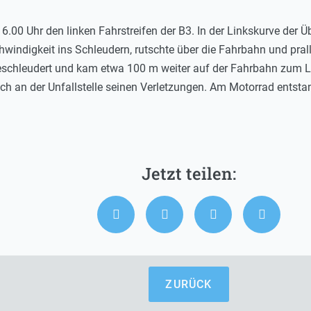
6.00 Uhr den linken Fahrstreifen der B3. In der Linkskurve der Üb
windigkeit ins Schleudern, rutschte über die Fahrbahn und prall
chleudert und kam etwa 100 m weiter auf der Fahrbahn zum Lie
 noch an der Unfallstelle seinen Verletzungen. Am Motorrad ents
ZURÜCK