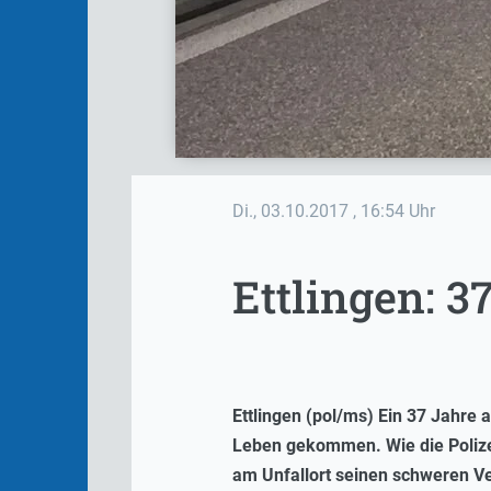
Di., 03.10.2017
, 16:54 Uhr
Ettlingen: 37
Ettlingen (pol/ms) Ein 37 Jahre 
Leben gekommen. Wie die Polizei 
am Unfallort seinen schweren 