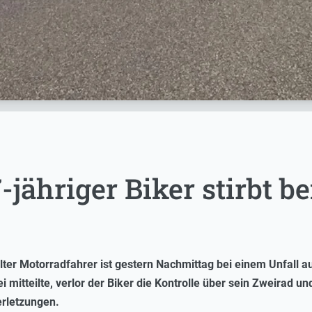
-jähriger Biker stirbt be
alter Motorradfahrer ist gestern Nachmittag bei einem Unfall a
mitteilte, verlor der Biker die Kontrolle über sein Zweirad un
Verletzungen.