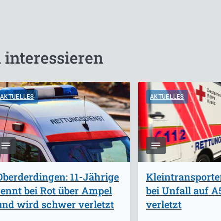
 interessieren
AKTUELLES
AKTUELLES
Oberderdingen: 11-Jährige
Kleintransporte
rennt bei Rot über Ampel
bei Unfall auf 
und wird schwer verletzt
verletzt