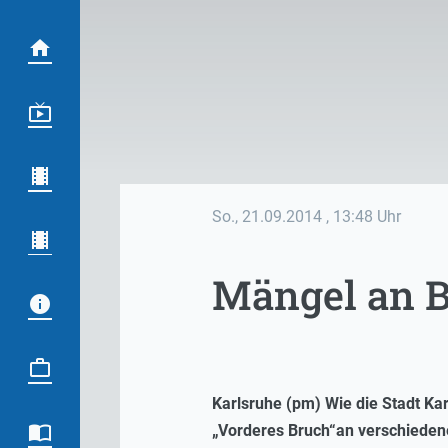
So., 21.09.2014
, 13:48 Uhr
Mängel an 
Karlsruhe (pm) Wie die Stadt Kar
„Vorderes Bruch“an verschiedene