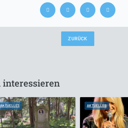
ZURÜCK
 interessieren
AKTUELLES
AKTUELLES