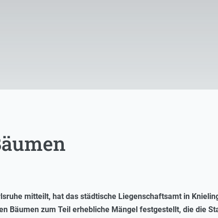
Bäumen
lsruhe mitteilt, hat das städtische Liegenschaftsamt in Kniel
n Bäumen zum Teil erhebliche Mängel festgestellt, die die St