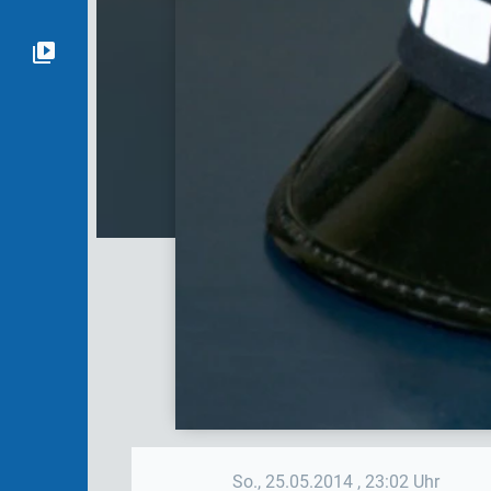
So., 25.05.2014
, 23:02 Uhr