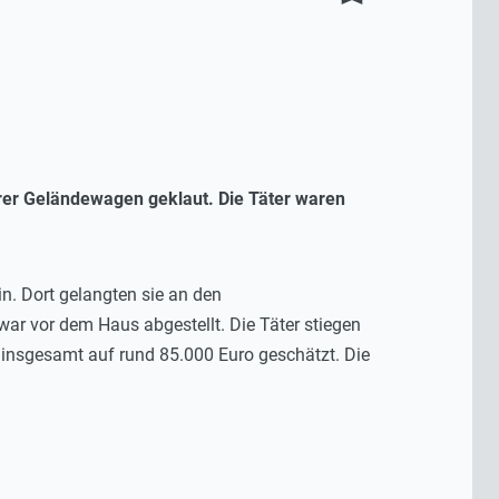
rer Geländewagen geklaut. Die Täter waren
. Dort gelangten sie an den
r vor dem Haus abgestellt. Die Täter stiegen
insgesamt auf rund 85.000 Euro geschätzt. Die