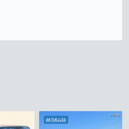
Privat
AKTUELLES