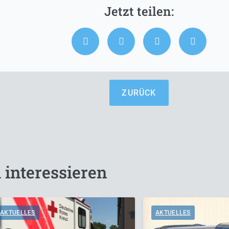
ZURÜCK
 interessieren
AKTUELLES
AKTUELLES