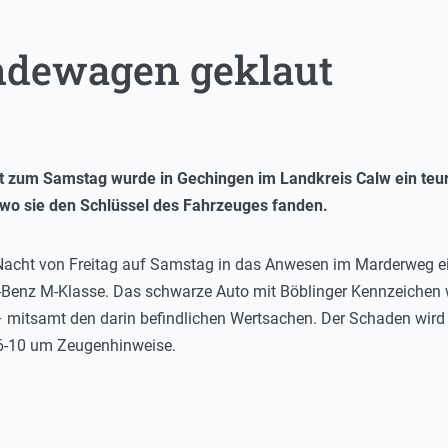
ndewagen geklaut
t zum Samstag wurde in Gechingen im Landkreis Calw ein teu
 wo sie den Schlüssel des Fahrzeuges fanden.
Nacht von Freitag auf Samstag in das Anwesen im Marderweg ein
Benz M-Klasse. Das schwarze Auto mit Böblinger Kennzeichen wa
 mitsamt den darin befindlichen Wertsachen. Der Schaden wird 
16-10 um Zeugenhinweise.