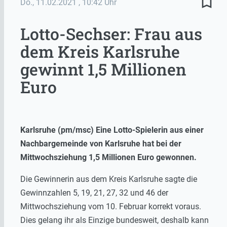
bookmark_border
Do., 11.02.2021
, 10:42 Uhr
Lotto-Sechser: Frau aus
dem Kreis Karlsruhe
gewinnt 1,5 Millionen
Euro
Karlsruhe (pm/msc) Eine Lotto-Spielerin aus einer
Nachbargemeinde von Karlsruhe hat bei der
Mittwochsziehung 1,5 Millionen Euro gewonnen.
Die Gewinnerin aus dem Kreis Karlsruhe sagte die
Gewinnzahlen 5, 19, 21, 27, 32 und 46 der
Mittwochsziehung vom 10. Februar korrekt voraus.
Dies gelang ihr als Einzige bundesweit, deshalb kann