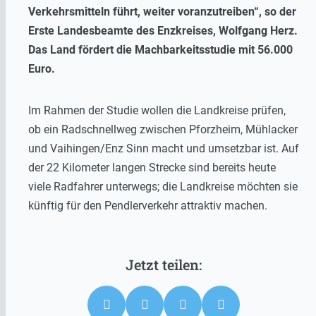
Verkehrsmitteln führt, weiter voranzutreiben“, so der
Erste Landesbeamte des Enzkreises, Wolfgang Herz.
Das Land fördert die Machbarkeitsstudie mit 56.000
Euro.
Im Rahmen der Studie wollen die Landkreise prüfen,
ob ein Radschnellweg zwischen Pforzheim, Mühlacker
und Vaihingen/Enz Sinn macht und umsetzbar ist. Auf
der 22 Kilometer langen Strecke sind bereits heute
viele Radfahrer unterwegs; die Landkreise möchten sie
künftig für den Pendlerverkehr attraktiv machen.