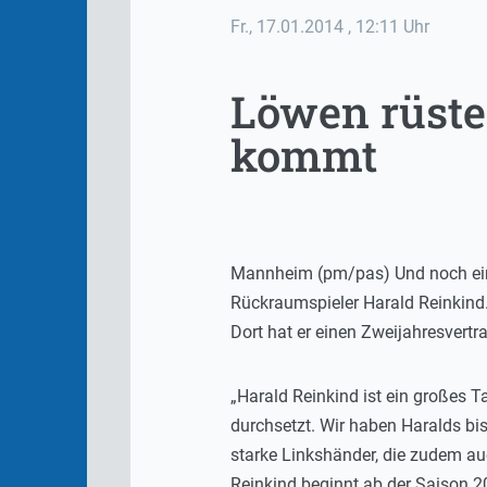
Fr., 17.01.2014
, 12:11 Uhr
Löwen rüste
kommt
Mannheim (pm/pas) Und noch ein T
Rückraumspieler Harald Reinkind
Dort hat er einen Zweijahresvertr
„Harald Reinkind ist ein großes T
durchsetzt. Wir haben Haralds bi
starke Linkshänder, die zudem au
Reinkind beginnt ab der Saison 2