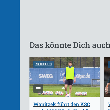
Das könnte Dich auch
AKTUELLES
Wanitzek führt den KSC