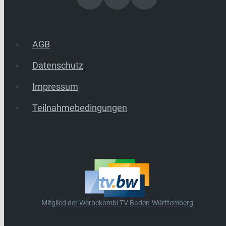
AGB
Datenschutz
Impressum
Teilnahmebedingungen
Mitglied der Werbekombi TV Baden-Württemberg