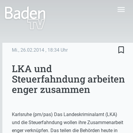
menu
bookmark_border
Mi., 26.02.2014
, 18:34 Uhr
LKA und
Steuerfahndung arbeiten
enger zusammen
Karlsruhe (pm/pas) Das Landeskriminalamt (LKA)
und die Steuerfahndung wollen ihre Zusammenarbeit
enger verknüpfen. Das teilen die Behörden heute in