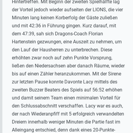
Hintertreffen. Mit Beginn der zweiten Spielhälfte lag
der Vorteil jedoch wieder aufseiten der LIONS, die vier
Minuten lang keinen Korberfolg der Gäste zuließen
und mit 42:36 in Führung gingen. Kurz darauf, mit
dem 47:39, sah sich Dragons-Coach Florian
Hartenstein gezwungen, eine Auszeit zu nehmen, um
den Lauf der Hausherren zu unterbrechen. Diese
erhöhten zwar noch auf zehn Punkte Vorsprung,
ließen den Niedersachsen aber danach Räume, wieder
bis auf einen Zähler heranzukommen. Mit der Sirene
zur letzten Pause konnte Davonte Lacy mittels des
zweiten Buzzer Beaters des Spiels auf 56:52 erhöhen
und damit seinem Team einen minimalen Vorteil für
den Schlussabschnitt verschaffen. Lacy war es auch,
der nach Wiederanpfiff mit 5 erfolgreich verwandelten
Dreiern innerhalb weniger Minuten die Partie fast im
Alleingang entschied, denn dank eines 20-Punkte-