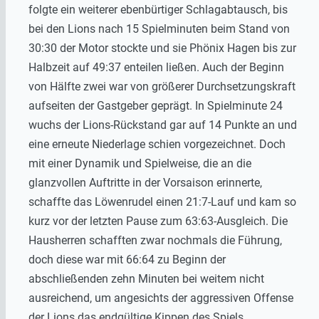
folgte ein weiterer ebenbürtiger Schlagabtausch, bis
bei den Lions nach 15 Spielminuten beim Stand von
30:30 der Motor stockte und sie Phönix Hagen bis zur
Halbzeit auf 49:37 enteilen ließen. Auch der Beginn
von Hälfte zwei war von größerer Durchsetzungskraft
aufseiten der Gastgeber geprägt. In Spielminute 24
wuchs der Lions-Rückstand gar auf 14 Punkte an und
eine erneute Niederlage schien vorgezeichnet. Doch
mit einer Dynamik und Spielweise, die an die
glanzvollen Auftritte in der Vorsaison erinnerte,
schaffte das Löwenrudel einen 21:7-Lauf und kam so
kurz vor der letzten Pause zum 63:63-Ausgleich. Die
Hausherren schafften zwar nochmals die Führung,
doch diese war mit 66:64 zu Beginn der
abschließenden zehn Minuten bei weitem nicht
ausreichend, um angesichts der aggressiven Offense
der Lions das endgültige Kippen des Spiels