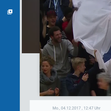
Mo., 04.12.2017
, 12:47 Uhr