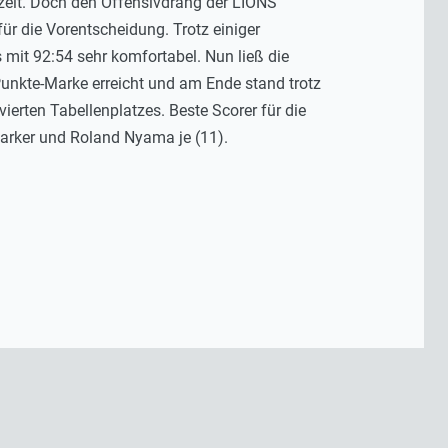
szeit. Doch den Offensivdrang der LIONS
r die Vorentscheidung. Trotz einiger
 mit 92:54 sehr komfortabel. Nun ließ die
unkte-Marke erreicht und am Ende stand trotz
erten Tabellenplatzes. Beste Scorer für die
Parker und Roland Nyama je (11).