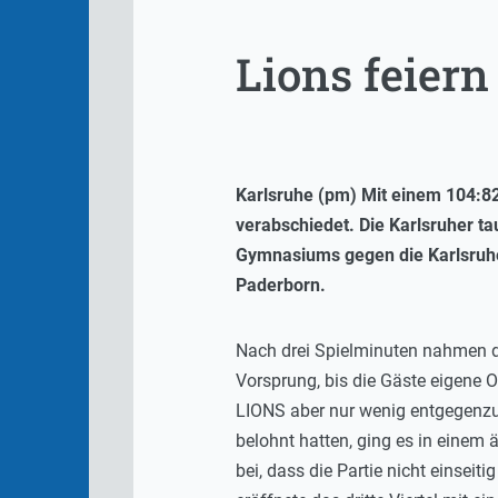
Lions feier
Karlsruhe (pm) Mit einem 104:8
verabschiedet. Die Karlsruher t
Gymnasiums gegen die Karlsruher
Paderborn.
Nach drei Spielminuten nahmen d
Vorsprung, bis die Gäste eigene 
LIONS aber nur wenig entgegenzu
belohnt hatten, ging es in einem 
bei, dass die Partie nicht einsei