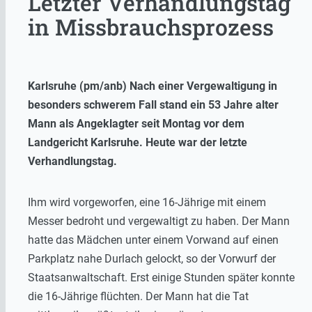
Letzter Verhandlungstag
in Missbrauchsprozess
Karlsruhe (pm/anb) Nach einer Vergewaltigung in
besonders schwerem Fall stand ein 53 Jahre alter
Mann als Angeklagter seit Montag vor dem
Landgericht Karlsruhe. Heute war der letzte
Verhandlungstag.
Ihm wird vorgeworfen, eine 16-Jährige mit einem
Messer bedroht und vergewaltigt zu haben. Der Mann
hatte das Mädchen unter einem Vorwand auf einen
Parkplatz nahe Durlach gelockt, so der Vorwurf der
Staatsanwaltschaft. Erst einige Stunden später konnte
die 16-Jährige flüchten. Der Mann hat die Tat