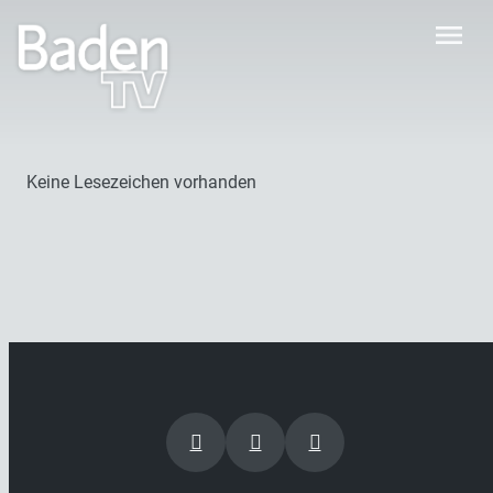
menu
Keine Lesezeichen vorhanden