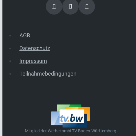
AGB
Datenschutz
Impressum
Teilnahmebedingungen
Mitglied der Werbekombi TV Baden-Württemberg