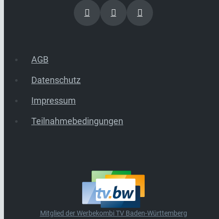
AGB
Datenschutz
Impressum
Teilnahmebedingungen
Mitglied der Werbekombi TV Baden-Württemberg