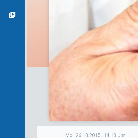
Mo., 26.10.2015
, 14:10 Uhr