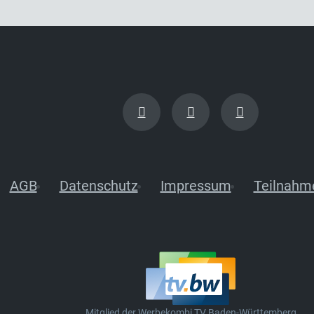
AGB
Datenschutz
Impressum
Teilnahm
Mitglied der Werbekombi TV Baden-Württemberg