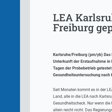
LEA Karlsru
Freiburg ge
Karlsruhe/Freiburg (pm/yb) Das 
Unterkunft der Erstaufnahme in
Tagen der Probebetrieb getestet
Gesundheitsuntersuchung nach Ka
Seit Monaten kommt es in der LEA
Land, alle in die LEA nach Karlsru
Gesundheitscheck. Nur wenn die F
allein reicht nicht. Das Regierun