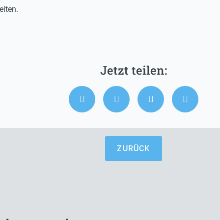
iten.
ZURÜCK