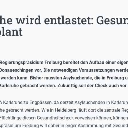
he wird entlastet: Gesu
plant
Regierungspräsidium Freiburg bereitet den Aufbau einer eigene
 Donaueschingen vor. Die notwendigen Voraussetzungen werden
 werden kann. Bisher mussten Asylsuchende, die in Freiburg u
rlsruhe gebracht werden. Zukünftig soll der Check auch vor 
 Karlsruhe zu Engpässen, da derzeit Asylsuchenden in Karlsruh
he gebracht werden. Wie in Heidelberg läuft dort die zentrale Reg
lüchtlinge diesen Gesundheitscheck vorweisen können, können si
gspräsidium Freiburg will daher in enger Abstimmung mit Gesundh