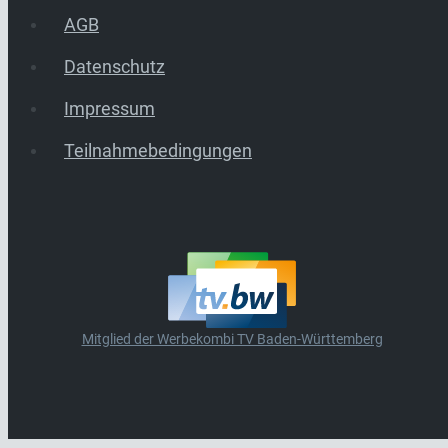
AGB
Datenschutz
Impressum
Teilnahmebedingungen
Mitglied der Werbekombi TV Baden-Württemberg