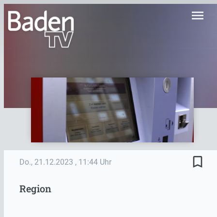
menu
bookmark_border
Do., 21.12.2023
, 11:44 Uhr
Region