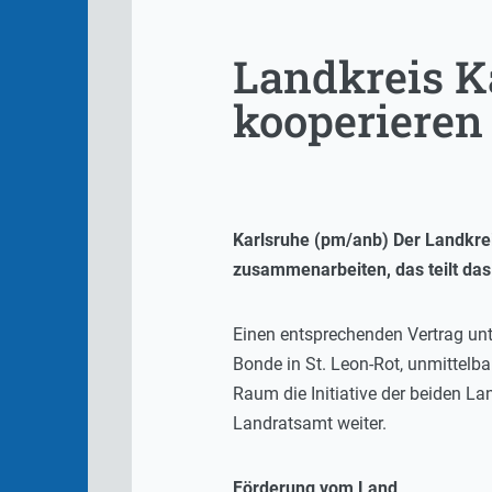
Landkreis K
kooperieren
Karlsruhe (pm/anb) Der Landkrei
zusammenarbeiten, das teilt da
Einen entsprechenden Vertrag unt
Bonde in St. Leon-Rot, unmittelbar
Raum die Initiative der beiden La
Landratsamt weiter.
Förderung vom Land