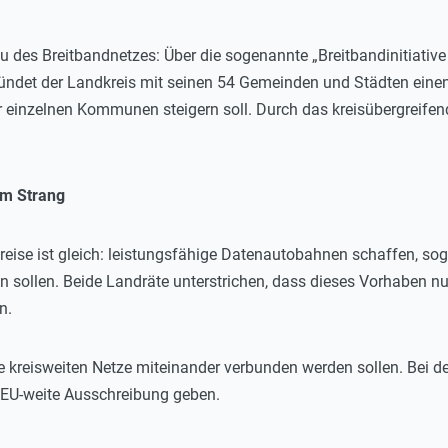
des Breitbandnetzes: Über die sogenannte „Breitbandinitiative 
ndet der Landkreis mit seinen 54 Gemeinden und Städten eine
einzelnen Kommunen steigern soll. Durch das kreisübergreife
em Strang
kreise ist gleich: leistungsfähige Datenautobahnen schaffen, so
sollen. Beide Landräte unterstrichen, dass dieses Vorhaben nu
n.
ie kreisweiten Netze miteinander verbunden werden sollen. Bei d
 EU-weite Ausschreibung geben.