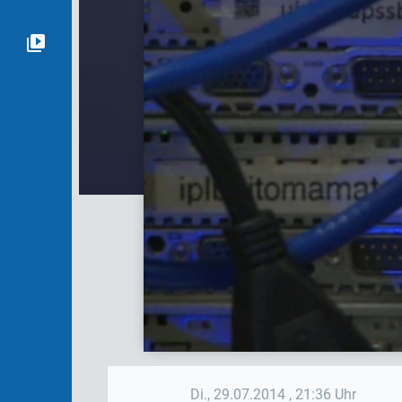
Di., 29.07.2014
, 21:36 Uhr