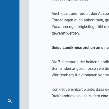
Auch das Land fördert den Ausbau 
Förderungen auch ankommen, grü
Zusammengehörigkeitsgefühl der 
gewahrt werden.
Beide Landkreise ziehen an ein
Die Zielrichtung der beiden Land
Gemeinden angeschlossen werden 
Württemberg funktionieren könne
Konkret vereinbart wurde, dass d
Breitbandnetz soll es zudem eine