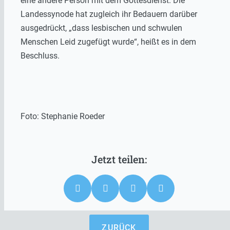
eine andere Person mit dem Gottesdienst. Die
Landessynode hat zugleich ihr Bedauern darüber
ausgedrückt, „dass lesbischen und schwulen
Menschen Leid zugefügt wurde“, heißt es in dem
Beschluss.
Foto: Stephanie Roeder
ZURÜCK