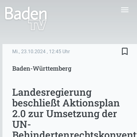
menu
bookmark_border
Mi., 23.10.2024
, 12:45 Uhr
Baden-Württemberg
Landesregierung
beschließt Aktionsplan
2.0 zur Umsetzung der
UN-
Behindertenrechtskonvent