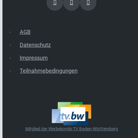
AGB
Datenschutz
Impressum
Teilnahmebedingungen
Mitglied der Werbekombi TV Baden-Württemberg