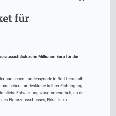
et für
raussichtlich zehn Millionen Euro für die
 der badischen Landessynode in Bad Herrenalb
r badischen Landeskirche in ihrer Einbringung
 kirchliche Entwicklungszusammenarbeit, an der
de des Finanzausschusses, Ekke-Heiko