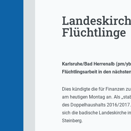
Landeskirc
Flüchtlinge
Karlsruhe/Bad Herrenalb (pm/yb)
Flüchtlingsarbeit in den nächsten
Dies kündigte die für Finanzen z
am heutigen Montag an. Als „stab
des Doppelhaushalts 2016/2017. E
sich die badische Landeskirche i
Steinberg.