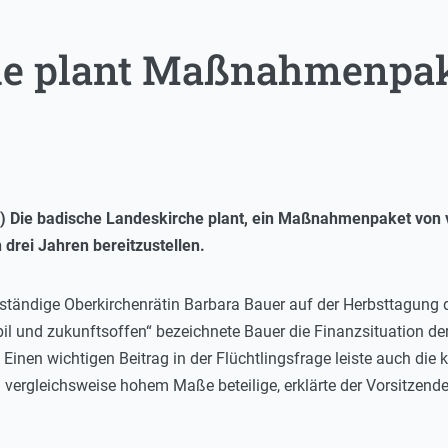
he plant Maßnahmenpak
 Die badische Landeskirche plant, ein Maßnahmenpaket von vo
 drei Jahren bereitzustellen.
uständige Oberkirchenrätin Barbara Bauer auf der Herbsttagung
il und zukunftsoffen“ bezeichnete Bauer die Finanzsituation de
inen wichtigen Beitrag in der Flüchtlingsfrage leiste auch die
n vergleichsweise hohem Maße beteilige, erklärte der Vorsitzen