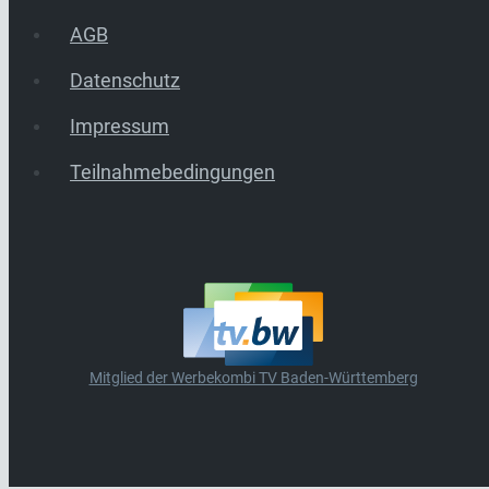
AGB
Datenschutz
Impressum
Teilnahmebedingungen
Mitglied der Werbekombi TV Baden-Württemberg