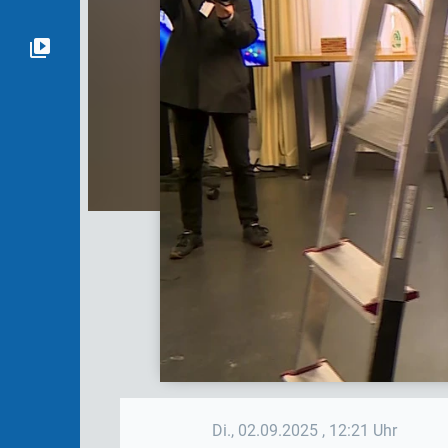
Di., 02.09.2025
, 12:21 Uhr