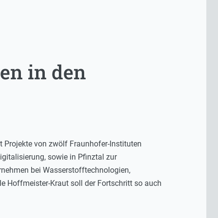
en in den
 Projekte von zwölf Fraunhofer-Instituten
italisierung, sowie in Pfinztal zur
ternehmen bei Wasserstofftechnologien,
e Hoffmeister-Kraut soll der Fortschritt so auch