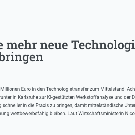
 mehr neue Technologi
 bringen
Millionen Euro in den Technologietransfer zum Mittelstand. Acht
unter in Karlsruhe zur KI-gestützten Werkstoffanalyse und der Dig
g schneller in die Praxis zu bringen, damit mittelständische Un
hung wettbewerbsfähig bleiben. Laut Wirtschaftsministerin Nicol