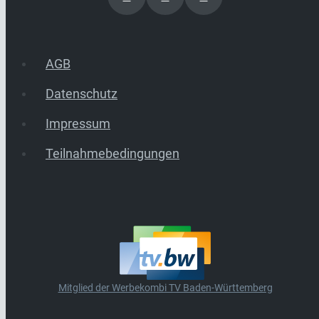
AGB
Datenschutz
Impressum
Teilnahmebedingungen
Mitglied der Werbekombi TV Baden-Württemberg