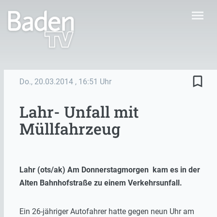
menu
bookmark_border
Do., 20.03.2014
, 16:51 Uhr
Lahr- Unfall mit
Müllfahrzeug
Lahr (ots/ak) Am Donnerstagmorgen kam es in der
Alten Bahnhofstraße zu einem Verkehrsunfall.
Ein 26-jähriger Autofahrer hatte gegen neun Uhr am