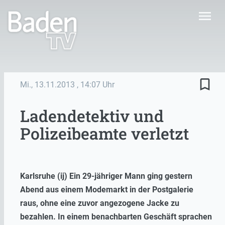
menu
bookmark_border
Mi., 13.11.2013
, 14:07 Uhr
Ladendetektiv und
Polizeibeamte verletzt
Karlsruhe (ij) Ein 29-jähriger Mann ging gestern
Abend aus einem Modemarkt in der Postgalerie
raus, ohne eine zuvor angezogene Jacke zu
bezahlen. In einem benachbarten Geschäft sprachen