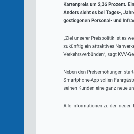
Kartenpreis um 2,36 Prozent. Ei
Anders sieht es bei Tages-, Jah
gestiegenen Personal- und Infra
„Ziel unserer Preispolitik ist es
zukünftig ein attraktives Nahver
Verkehrsverbünden“, sagt KVV-Ges
Neben den Preiserhöhungen starte
Smartphone-App sollen Fahrgäste 
seinen Kunden eine ganz neue un
Alle Informationen zu den neuen 