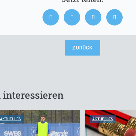
ZURÜCK
 interessieren
AKTUELLES
AKTUELLES