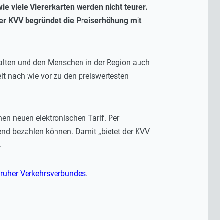
e viele Viererkarten werden nicht teurer.
Der KVV begründet die Preiserhöhung mit
u halten und den Menschen in der Region auch
it nach wie vor zu den preiswertesten
en neuen elektronischen Tarif. Per
hend bezahlen können. Damit „bietet der KVV
.
ruher Verkehrsverbundes
.