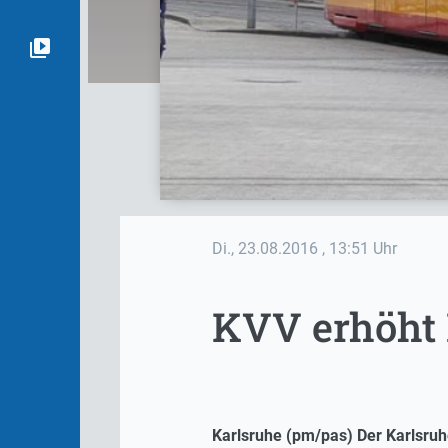
Di., 23.08.2016
, 13:51 Uhr
KVV erhöht 
Karlsruhe (pm/pas) Der Karlsruh