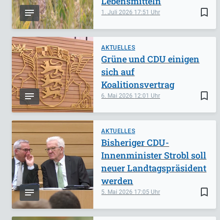
Lebensmitteln
bookmark_border
1. Juli 2026
17:51
AKTUELLES
Grüne und CDU einigen
sich auf
Koalitionsvertrag
bookmark_border
6. Mai 2026
12:01
AKTUELLES
Bisheriger CDU-
Innenminister Strobl soll
neuer Landtagspräsident
werden
bookmark_border
5. Mai 2026
17:05