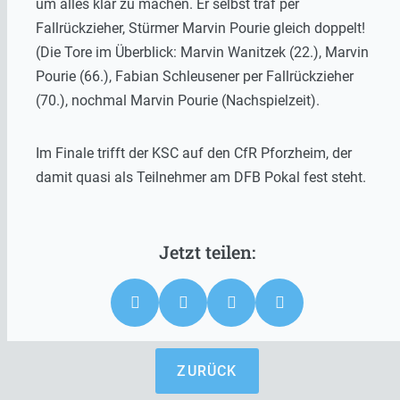
um alles klar zu machen. Er selbst traf per
Fallrückzieher, Stürmer Marvin Pourie gleich doppelt!
(Die Tore im Überblick: Marvin Wanitzek (22.), Marvin
Pourie (66.), Fabian Schleusener per Fallrückzieher
(70.), nochmal Marvin Pourie (Nachspielzeit).
Im Finale trifft der KSC auf den CfR Pforzheim, der
damit quasi als Teilnehmer am DFB Pokal fest steht.
ZURÜCK