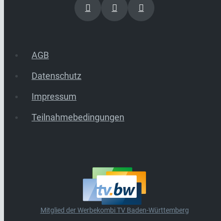
AGB
Datenschutz
Impressum
Teilnahmebedingungen
Mitglied der Werbekombi TV Baden-Württemberg