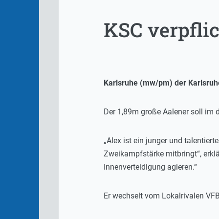
KSC verpfli
Karlsruhe (mw/pm) der Karlsruhe
Der 1,89m große Aalener soll im 
„Alex ist ein junger und talentier
Zweikampfstärke mitbringt“, erklä
Innenverteidigung agieren.“
Er wechselt vom Lokalrivalen VFB