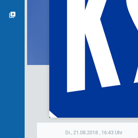
Di., 21.08.2018
, 16:43 Uhr