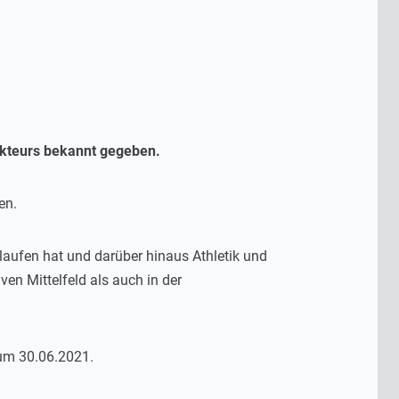
akteurs bekannt gegeben.
en.
chlaufen hat und darüber hinaus Athletik und
ven Mittelfeld als auch in der
zum 30.06.2021.