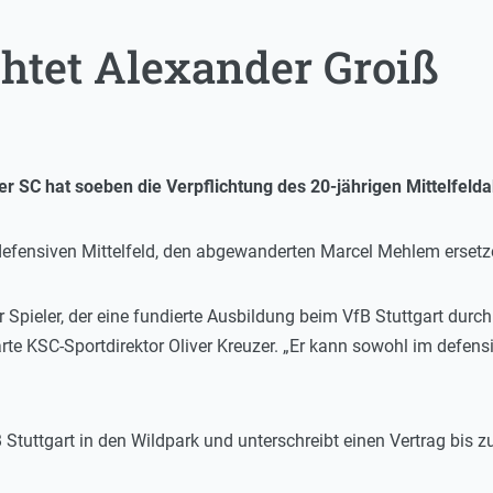
chtet Alexander Groiß
r SC hat soeben die Verpflichtung des 20-jährigen Mittelfeld
defensiven Mittelfeld, den abgewanderten Marcel Mehlem ersetz
ter Spieler, der eine fundierte Ausbildung beim VfB Stuttgart dur
rte KSC-Sportdirektor Oliver Kreuzer. „Er kann sowohl im defensi
 Stuttgart in den Wildpark und unterschreibt einen Vertrag bis 