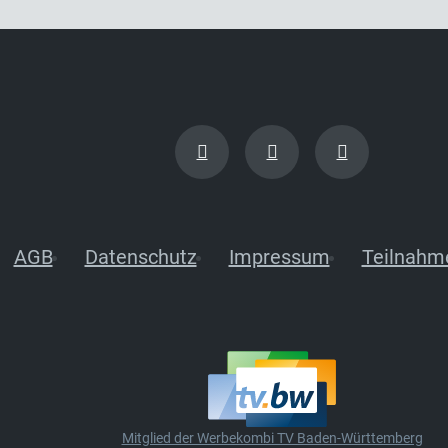
AGB
Datenschutz
Impressum
Teilnahm
Mitglied der Werbekombi TV Baden-Württemberg