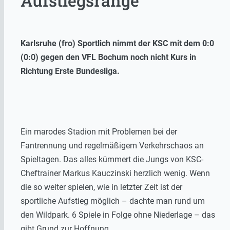
Aufstiegsränge
Karlsruhe (fro) Sportlich nimmt der KSC mit dem 0:0
(0:0) gegen den VFL Bochum noch nicht Kurs in
Richtung Erste Bundesliga.
Ein marodes Stadion mit Problemen bei der
Fantrennung und regelmäßigem Verkehrschaos an
Spieltagen. Das alles kümmert die Jungs von KSC-
Cheftrainer Markus Kauczinski herzlich wenig. Wenn
die so weiter spielen, wie in letzter Zeit ist der
sportliche Aufstieg möglich – dachte man rund um
den Wildpark. 6 Spiele in Folge ohne Niederlage – das
gibt Grund zur Hoffnung.