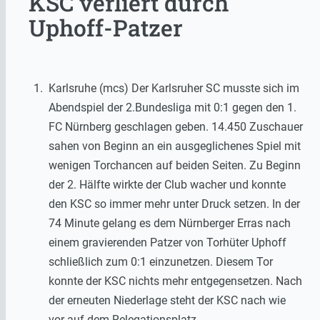
KSC verliert durch
Uphoff-Patzer
Karlsruhe (mcs) Der Karlsruher SC musste sich im
Abendspiel der 2.Bundesliga mit 0:1 gegen den 1.
FC Nürnberg geschlagen geben. 14.450 Zuschauer
sahen von Beginn an ein ausgeglichenes Spiel mit
wenigen Torchancen auf beiden Seiten. Zu Beginn
der 2. Hälfte wirkte der Club wacher und konnte
den KSC so immer mehr unter Druck setzen. In der
74 Minute gelang es dem Nürnberger Erras nach
einem gravierenden Patzer von Torhüter Uphoff
schließlich zum 0:1 einzunetzen. Diesem Tor
konnte der KSC nichts mehr entgegensetzen. Nach
der erneuten Niederlage steht der KSC nach wie
vor auf dem Relegationsplatz.