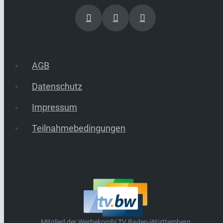
AGB
Datenschutz
Impressum
Teilnahmebedingungen
Mitglied der Werbekombi TV Baden-Württemberg