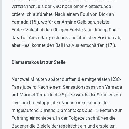
verzeichnen, bis der KSC nach einer Viertelstunde
ordentlich aufdrehte. Nach einem Foul von Dick an
Yamada (15.), wofür der Armine Gelb sah, setzte
Enrico Valentini den fälligen Freistoß nur knapp über
das Tor. Auch Barry schloss aus ähnlicher Position ab,
aber Hesl konnte den Ball ins Aus entschärfen (17.).
Diamantakos ist zur Stelle
Nur zwei Minuten später durften die mitgereisten KSC-
Fans jubeln: Nach einem Sensationspass von Yamada
auf Manuel Torres in die Spitze wurde der Spanier von
Hesl noch gestoppt, den Nachschuss konnte der
mitgelaufene Dimitris Diamantakos aus 15 Metern zur
Führung einschieben. In der Folgezeit schnürten die
Badener die Bielefelder regelrecht ein und erspielten