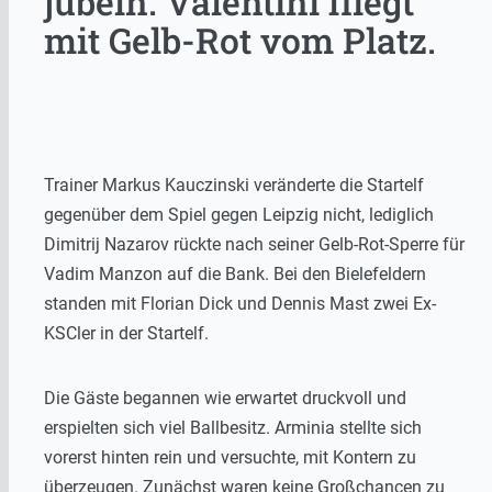
jubeln. Valentini fliegt
mit Gelb-Rot vom Platz.
Trainer Markus Kauczinski veränderte die Startelf
gegenüber dem Spiel gegen Leipzig nicht, lediglich
Dimitrij Nazarov rückte nach seiner Gelb-Rot-Sperre für
Vadim Manzon auf die Bank. Bei den Bielefeldern
standen mit Florian Dick und Dennis Mast zwei Ex-
KSCler in der Startelf.
Die Gäste begannen wie erwartet druckvoll und
erspielten sich viel Ballbesitz. Arminia stellte sich
vorerst hinten rein und versuchte, mit Kontern zu
überzeugen. Zunächst waren keine Großchancen zu