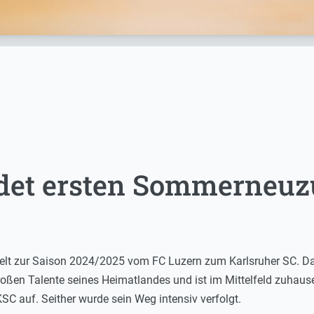
det ersten Sommerneu
lt zur Saison 2024/2025 vom FC Luzern zum Karlsruher SC. Da
großen Talente seines Heimatlandes und ist im Mittelfeld zuhause
SC auf. Seither wurde sein Weg intensiv verfolgt.