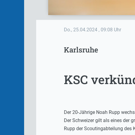
Do., 25.04.2024
, 09:08 Uhr
Karlsruhe
KSC verkün
Der 20-Jährige Noah Rupp wechse
Der Schweizer gilt als eines der 
Rupp der Scoutingabteilung des K