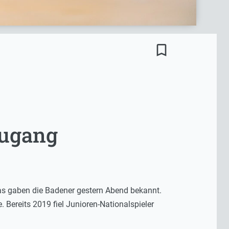
bookmark_border
zugang
s gaben die Badener gestern Abend bekannt.
. Bereits 2019 fiel Junioren-Nationalspieler