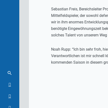
Sebastian Freis, Bereichsleiter P
Mittelfeldspieler, der sowohl def
wir in ihm enormes Entwicklungsp
benötigte Eingewöhnungszeit beko
solches Talent von unserem Weg 
Noah Rupp: “Ich bin sehr froh, hi
Verantwortlichen ist mir schnell k
kommenden Saison in diesem groß