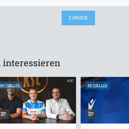
ZURÜCK
 interessieren
KSC
AKTUELLES
AKTUELLES