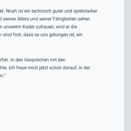
t. Noah ist ein technisch guter und spielstarker
d seines Alters und seiner Fähigkeiten sehen
n unserem Kader zutrauen, wird er die
ind froh, dass es uns gelungen ist, ein
ürfen. In den Gesprächen mit den
te. Ich freue mich jetzt schon darauf, in der
n.”