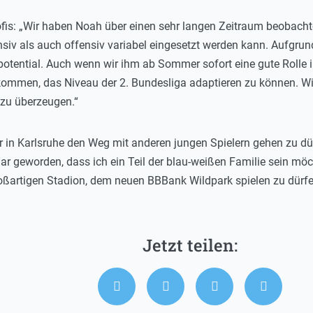
rofis: „Wir haben Noah über einen sehr langen Zeitraum beobachte
ensiv als auch offensiv variabel eingesetzt werden kann. Aufgrun
otential. Auch wenn wir ihm ab Sommer sofort eine gute Rolle i
mmen, das Niveau der 2. Bundesliga adaptieren zu können. Wir s
zu überzeugen.“
er in Karlsruhe den Weg mit anderen jungen Spielern gehen zu d
lar geworden, dass ich ein Teil der blau-weißen Familie sein möch
artigen Stadion, dem neuen BBBank Wildpark spielen zu dürfe