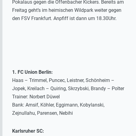
Pokalaus gegen die Offenbacher Kickers. Bereits am
Freitag geht’s im heimischen Wildpark weiter gegen
den FSV Frankfurt. Anpfiff ist dann um 18.30Uhr.
1. FC Union Berlin:
Haas – Trimmel, Puncec, Leistner, Schönheim –
Jopek, Kreilach – Quiring, Skrzybski, Brandy – Polter
Trainer: Norbert Düwel
Bank: Amsif, Köhler, Eggimann, Kobylanski,
Zejnullahu, Parensen, Nebihi
Karlsruher SC: