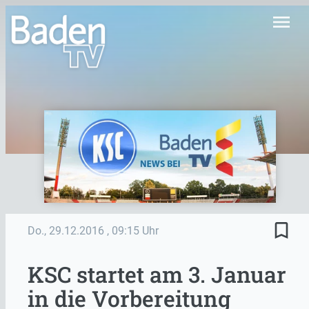
menu
bookmark_border
Do., 29.12.2016
, 09:15 Uhr
KSC startet am 3. Januar
in die Vorbereitung