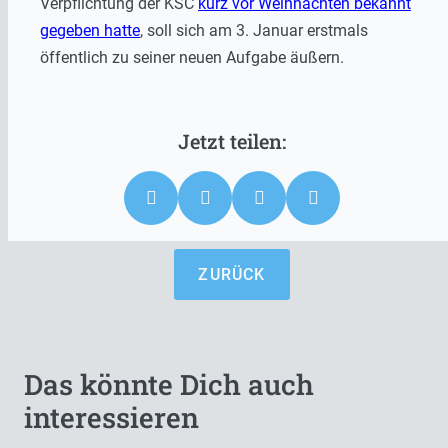
Verpflichtung der KSC
kurz vor Weihnachten bekannt
gegeben hatte
, soll sich am 3. Januar erstmals
öffentlich zu seiner neuen Aufgabe äußern.
ZURÜCK
Das könnte Dich auch
interessieren