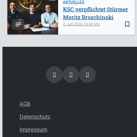
AKTUELLES
KSC verpflichtet Stürmer
Moritz Broschinski
bookmark_border
2. Juli 2026
10:40
AGB
Datenschutz
Impressum