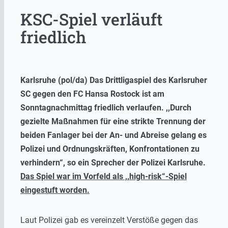
KSC-Spiel verläuft
friedlich
Karlsruhe (pol/da) Das Drittligaspiel des Karlsruher
SC gegen den FC Hansa Rostock ist am
Sonntagnachmittag friedlich verlaufen. ,,Durch
gezielte Maßnahmen für eine strikte Trennung der
beiden Fanlager bei der An- und Abreise gelang es
Polizei und Ordnungskräften, Konfrontationen zu
verhindern“, so ein Sprecher der Polizei Karlsruhe.
Das Spiel war im Vorfeld als ,,high-risk“-Spiel
eingestuft worden.
Laut Polizei gab es vereinzelt Verstöße gegen das