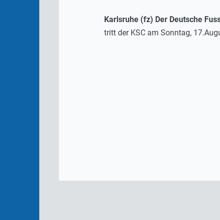
Karlsruhe (fz) Der Deutsche Fus
tritt der KSC am Sonntag, 17.Augu