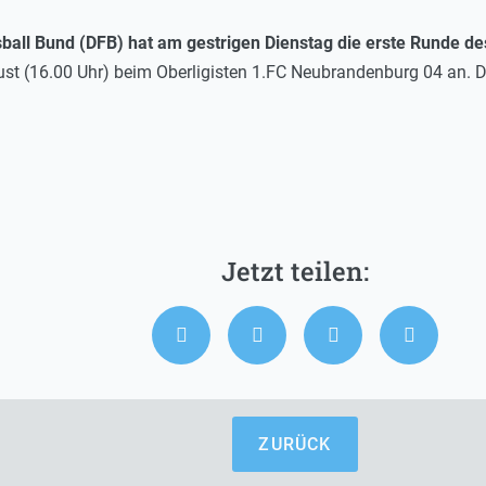
sball Bund (DFB) hat am gestrigen Dienstag die erste Runde de
st (16.00 Uhr) beim Oberligisten 1.FC Neubrandenburg 04 an. Die
ZURÜCK