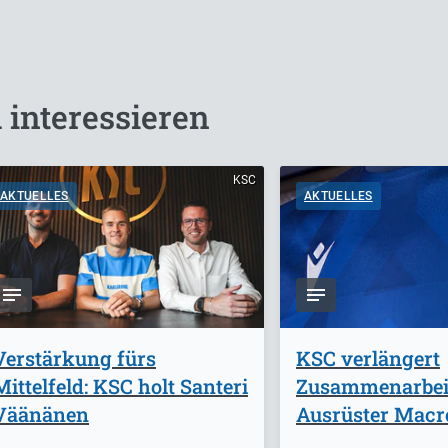
 interessieren
KSC
AKTUELLES
AKTUELLES
Verstärkung fürs
KSC verlängert
Mittelfeld: KSC holt Santeri
Zusammenarbei
Väänänen
Ausrüster Macr