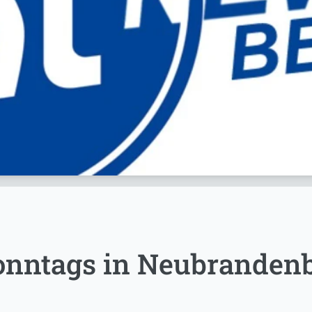
nntags in Neubrandenb