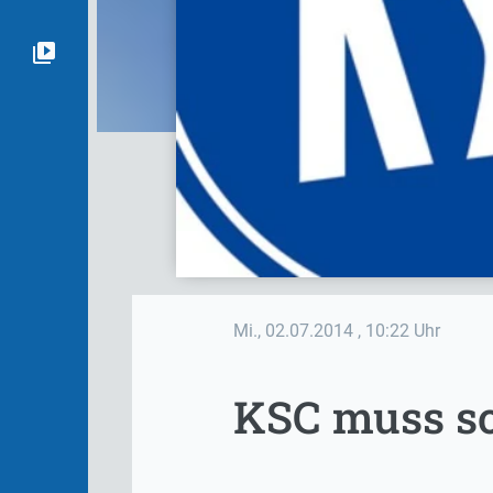
Mi., 02.07.2014
, 10:22 Uhr
KSC muss so