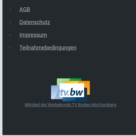
AGB
Datenschutz
Impressum
Teilnahmebedingungen
Mitglied der Werbekombi TV Baden-Württemberg