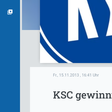
Fr., 15.11.2013
, 16:41 Uhr
KSC gewinnt 