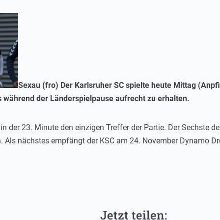
Sexau (fro) Der Karlsruher SC spielte heute Mittag (Anpf
 während der Länderspielpause aufrecht zu erhalten.
in der 23. Minute den einzigen Treffer der Partie. Der Sechste de
n. Als nächstes empfängt der KSC am 24. November Dynamo Dre