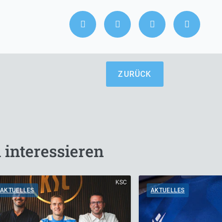
ZURÜCK
 interessieren
KSC
AKTUELLES
AKTUELLES