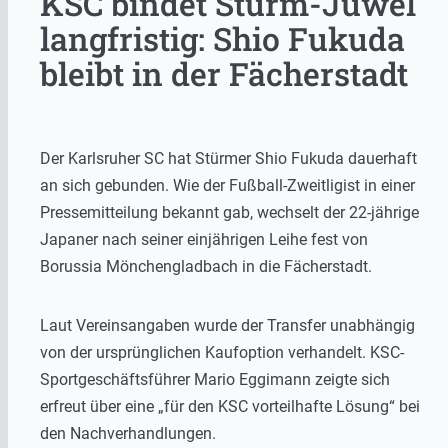
KSC bindet Sturm-Juwel
langfristig: Shio Fukuda
bleibt in der Fächerstadt
Der Karlsruher SC hat Stürmer Shio Fukuda dauerhaft
an sich gebunden. Wie der Fußball-Zweitligist in einer
Pressemitteilung bekannt gab, wechselt der 22-jährige
Japaner nach seiner einjährigen Leihe fest von
Borussia Mönchengladbach in die Fächerstadt.
Laut Vereinsangaben wurde der Transfer unabhängig
von der ursprünglichen Kaufoption verhandelt. KSC-
Sportgeschäftsführer Mario Eggimann zeigte sich
erfreut über eine „für den KSC vorteilhafte Lösung“ bei
den Nachverhandlungen.