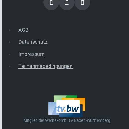
AGB
Datenschutz
Impressum
Teilnahmebedingungen
Mitglied der Werbekombi TV Baden-Württemberg