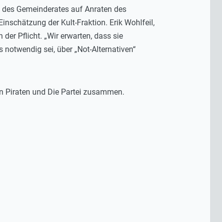
it des Gemeinderates auf Anraten des
nschätzung der Kult-Fraktion. Erik Wohlfeil,
 der Pflicht. „Wir erwarten, dass sie
s notwendig sei, über „Not-Alternativen“
den Piraten und Die Partei zusammen.