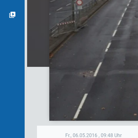
Fr., 06.05.2016
, 09:48 Uhr