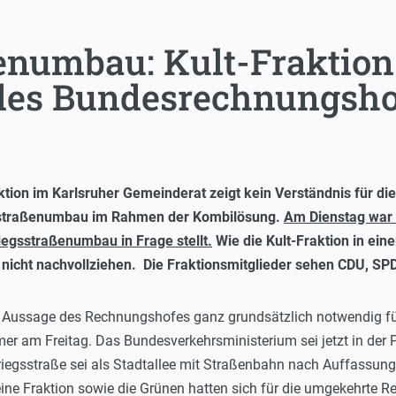
numbau: Kult-Fraktion 
des Bundesrechnungsho
ktion im Karlsruher Gemeinderat zeigt kein Verständnis für 
sstraßenumbau im Rahmen der Kombilösung.
Am Dienstag war
egsstraßenumbau in Frage stellt.
Wie die Kult-Fraktion in ein
icht nachvollziehen. Die Fraktionsmitglieder sehen CDU, SPD u
r Aussage des Rechnungshofes ganz grundsätzlich notwendig für
r am Freitag. Das Bundesverkehrsministerium sei jetzt in der P
iegsstraße sei als Stadtallee mit Straßenbahn nach Auffassung d
ine Fraktion sowie die Grünen hatten sich für die umgekehrte 