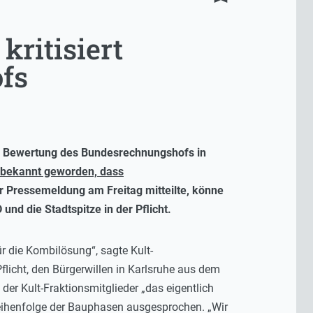
kritisiert
fs
die Bewertung des Bundesrechnungshofs in
 bekannt geworden, dass
er Pressemeldung am Freitag mitteilte, könne
nd die Stadtspitze in der Pflicht.
 die Kombilösung“, sagte Kult-
flicht, den Bürgerwillen in Karlsruhe aus dem
er Kult-Fraktionsmitglieder „das eigentlich
Reihenfolge der Bauphasen ausgesprochen. „Wir