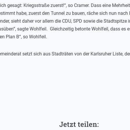
ch gesagt: Kriegsstraße zuerst!“, so Cramer. Dass eine Mehrhe
timmt habe, zuerst den Tunnel zu bauen, räche sich nun nach Ei
ender, sieht daher vor allem die CDU, SPD sowie die Stadtspitze in
süben“, sagte Wohlfeil. Gleichzeitig betonte Wohlfeil, dass es e
n Plan B“, so Wohlfeil.
emeinderat setzt sich aus Stadträten von der Karlsruher Liste, 