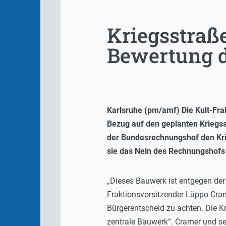
Kriegsstraße
Bewertung 
Karlsruhe (pm/amf) Die Kult-Fra
Bezug auf den geplanten Krieg
der Bundesrechnungshof den Kri
sie das Nein des Rechnungshofs n
„Dieses Bauwerk ist entgegen de
Fraktionsvorsitzender Lüppo Crame
Bürgerentscheid zu achten. Die Kr
zentrale Bauwerk“. Cramer und se