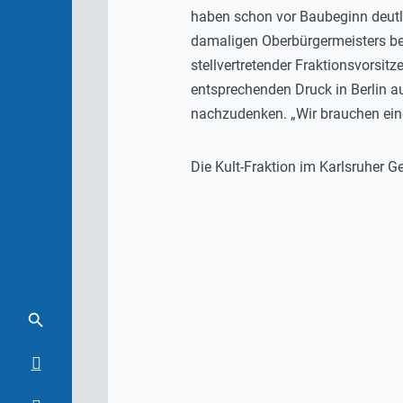
haben schon vor Baubeginn deutli
damaligen Oberbürgermeisters bes
stellvertretender Fraktionsvorsitz
entsprechenden Druck in Berlin au
nachzudenken. „Wir brauchen eine
Die Kult-Fraktion im Karlsruher G