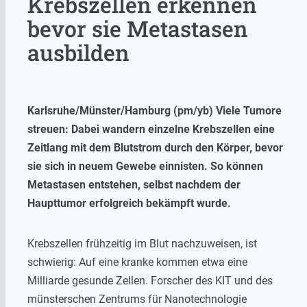
Krebszellen erkennen
bevor sie Metastasen
ausbilden
Karlsruhe/Münster/Hamburg (pm/yb) Viele Tumore
streuen: Dabei wandern einzelne Krebszellen eine
Zeitlang mit dem Blutstrom durch den Körper, bevor
sie sich in neuem Gewebe einnisten. So können
Metastasen entstehen, selbst nachdem der
Haupttumor erfolgreich bekämpft wurde.
Krebszellen frühzeitig im Blut nachzuweisen, ist
schwierig: Auf eine kranke kommen etwa eine
Milliarde gesunde Zellen. Forscher des KIT und des
münsterschen Zentrums für Nanotechnologie