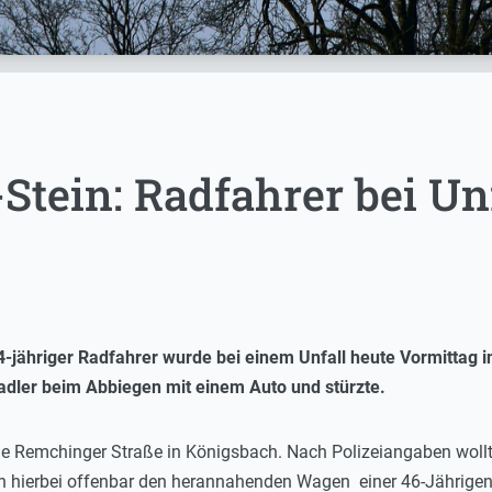
Stein: Radfahrer bei Un
-jähriger Radfahrer wurde bei einem Unfall heute Vormittag i
r Radler beim Abbiegen mit einem Auto und stürzte.
ie Remchinger Straße in Königsbach. Nach Polizeiangaben wollt
 hierbei offenbar den herannahenden Wagen einer 46-Jährigen. 