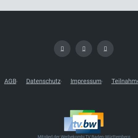
AGB
Datenschutz
Impressum
Teilnahm
Mitglied der Werbekombi TV Baden-Württemberg