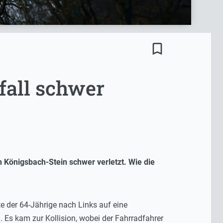
bookmark_border
fall schwer
n Königsbach-Stein schwer verletzt. Wie die
e der 64-Jährige nach Links auf eine
Es kam zur Kollision, wobei der Fahrradfahrer