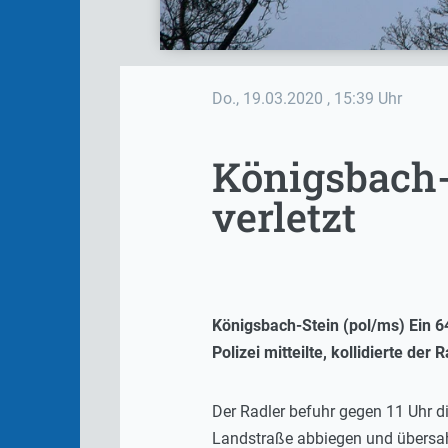
Do., 19.03.2020
, 15:39 Uhr
Königsbach-
verletzt
Königsbach-Stein (pol/ms) Ein 64
Polizei mitteilte, kollidierte de
Der Radler befuhr gegen 11 Uhr d
Landstraße abbiegen und übersah