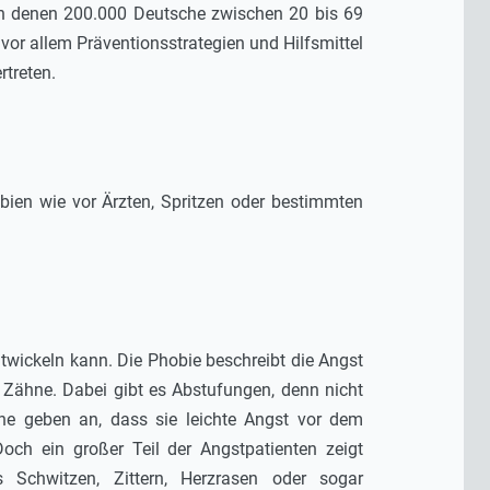
 an denen 200.000 Deutsche zwischen 20 bis 69
vor allem Präventionsstrategien und Hilfsmittel
treten.
obien wie vor Ärzten, Spritzen oder bestimmten
ntwickeln kann. Die Phobie beschreibt die Angst
 Zähne. Dabei gibt es Abstufungen, denn nicht
che geben an, dass sie leichte Angst vor dem
ch ein großer Teil der Angstpatienten zeigt
 Schwitzen, Zittern, Herzrasen oder sogar