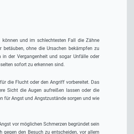
en können und im schlechtesten Fall die Zähne
er betäuben, ohne die Ursachen bekämpfen zu
en in der Vergangenheit und sogar Unfälle oder
selten sofort zu erkennen sind.
ür die Flucht oder den Angriff vorbereitet. Das
ere Sicht die Augen aufreißen lassen oder die
en für Angst und Angstzustände sorgen und wie
e Angst vor möglichen Schmerzen begründet sein
ch gegen den Besuch zu entscheiden, vor allem