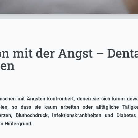
on mit der Angst – Dent
gen
enschen mit Ängsten konfrontiert, denen sie sich kaum gew
obien, so dass sie kaum arbeiten oder alltägliche Tätig
zen, Bluthochdruck, Infektionskrankheiten und Diabetes 
m Hintergrund.