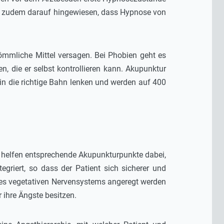
ird zudem darauf hingewiesen, dass Hypnose von
ömmliche Mittel versagen. Bei Phobien geht es
 die er selbst kontrollieren kann. Akupunktur
 in die richtige Bahn lenken und werden auf 400
e helfen entsprechende Akupunkturpunkte dabei,
griert, so dass der Patient sich sicherer und
des vegetativen Nervensystems angeregt werden
 ihre Ängste besitzen.