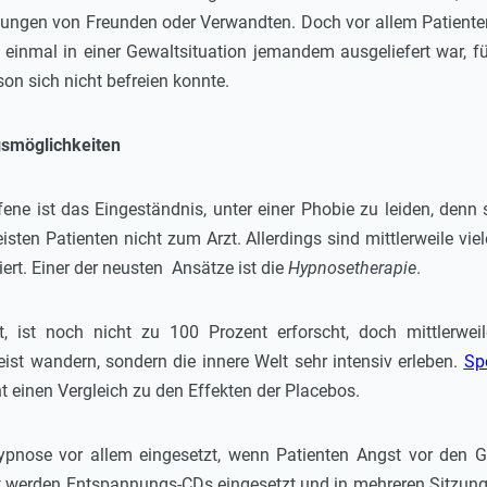
lungen von Freunden oder Verwandten. Doch vor allem Patienten
s einmal in einer Gewaltsituation jemandem ausgeliefert war, 
rson sich nicht befreien konnte.
smöglichkeiten
ffene ist das Eingeständnis, unter einer Phobie zu leiden, de
ten Patienten nicht zum Arzt. Allerdings sind mittlerweile viel
iert. Einer der neusten Ansätze ist die
Hypnosetherapie
.
 ist noch nicht zu 100 Prozent erforscht, doch mittlerweile
st wandern, sondern die innere Welt sehr intensiv erleben.
Sp
 einen Vergleich zu den Effekten der Placebos.
Hypnose vor allem eingesetzt, wenn Patienten Angst vor den 
ist werden Entspannungs-CDs eingesetzt und in mehreren Sitzu