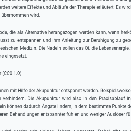
rden weitere Effekte und Abläufe der Therapie erläutert. Es w
t übernommen wird.
hode, die als Alternative herangezogen werden kann, wenn herk
usst zu entspannen und ihm Anleitung zur Beruhigung zu geben,
nesischen Medizin. Die Nadeln sollen das Qi, die Lebensenergie,
e eingesetzt.
nen mit Hilfe der Akupunktur entspannt werden. Beispielsweis
verhindern. Die Akupunktur wird also in den Praxisablauf inte
deln können dadurch Ängste lindern, in dem bestimmte Punkte 
eren Behandlungen entspannter fühlen und weniger Auslöser für