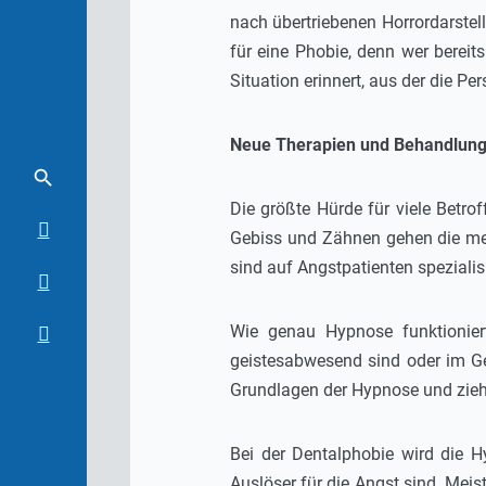
nach übertriebenen Horrordarstel
für eine Phobie, denn wer bereit
Situation erinnert, aus der die Pe
Neue Therapien und Behandlung
Die größte Hürde für viele Betro
Gebiss und Zähnen gehen die meis
sind auf Angstpatienten spezialis
Wie genau Hypnose funktioniert,
geistesabwesend sind oder im Gei
Grundlagen der Hypnose und zieht
Bei der Dentalphobie wird die 
Auslöser für die Angst sind. Me