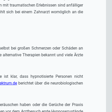
 mit traumatischen Erlebnissen sind anfälliger
fühlt sich bei einem Zahnarzt womöglich an die
nn selbst bei großen Schmerzen oder Schäden an
e alternative Therapien bekannt und viele Ärzte
 ist klar, dass hypnotisierte Personen nicht
ektrum.de
berichtet über die neurobiologischen
Geräuschen haben oder die Gerüche der Praxis
ngen vor dem Arztbesuch erste Hypnosezustände