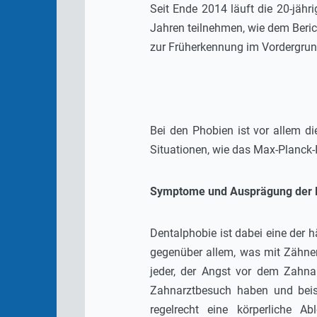
Seit Ende 2014 läuft die 20-jäh
Jahren teilnehmen, wie dem Beric
zur Früherkennung im Vordergrund
Bei den Phobien ist vor allem di
Situationen, wie das Max-Planck-In
Symptome und Ausprägung der D
Dentalphobie ist dabei eine der 
gegenüber allem, was mit Zähnen
jeder, der Angst vor dem Zahnar
Zahnarztbesuch haben und beisp
regelrecht eine körperliche 