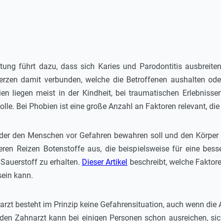
tung führt dazu, dass sich Karies und Parodontitis ausbreit
erzen damit verbunden, welche die Betroffenen aushalten od
en liegen meist in der Kindheit, bei traumatischen Erlebniss
lle. Bei Phobien ist eine große Anzahl an Faktoren relevant, die 
t, der den Menschen vor Gefahren bewahren soll und den Körper f
ren Reizen Botenstoffe aus, die beispielsweise für eine bess
auerstoff zu erhalten.
Dieser Artikel
beschreibt, welche Faktor
sein kann.
rzt besteht im Prinzip keine Gefahrensituation, auch wenn di
r den Zahnarzt kann bei einigen Personen schon ausreichen, si