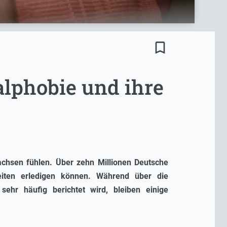
bookmark_border
alphobie und ihre
achsen fühlen. Über zehn Millionen Deutsche
keiten erledigen können. Während über die
sehr häufig berichtet wird, bleiben einige