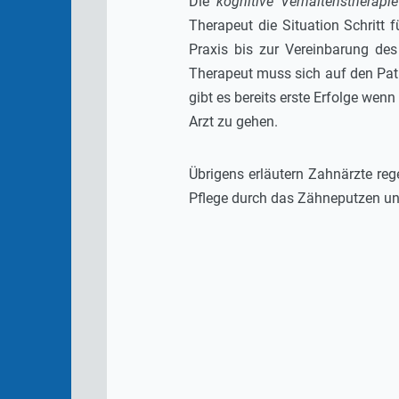
Die
kognitive Verhaltenstherapie
Therapeut die Situation Schritt
Praxis bis zur Vereinbarung de
Therapeut muss sich auf den Pati
gibt es bereits erste Erfolge we
Arzt zu gehen.
Übrigens erläutern Zahnärzte r
Pflege durch das Zähneputzen un