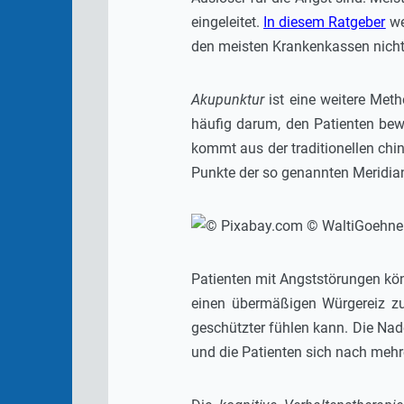
eingeleitet.
In diesem Ratgeber
we
den meisten Krankenkassen nich
Akupunktur
ist eine weitere Met
häufig darum, den Patienten bew
kommt aus der traditionellen chi
Punkte der so genannten Meridian
Patienten mit Angststörungen kön
einen übermäßigen Würgereiz zu 
geschützter fühlen kann. Die Na
und die Patienten sich nach mehr