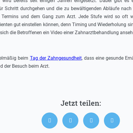
wird bereits seit einigen Jahren eingesetzt. Dabei gibt es 
 für Schritt durchgehen und die zu bewältigenden Abläufe nach
s Termins und dem Gang zum Arzt. Jede Stufe wird so oft wi
enten gut einstellen können, denn Timing und Wiederholung sin
nn sich die Betroffenen ein Video einer Zahnarztbehandlung anse
egelmäßig beim
Tag der Zahngesundheit
, dass eine gesunde Ern
d der Besuch beim Arzt.