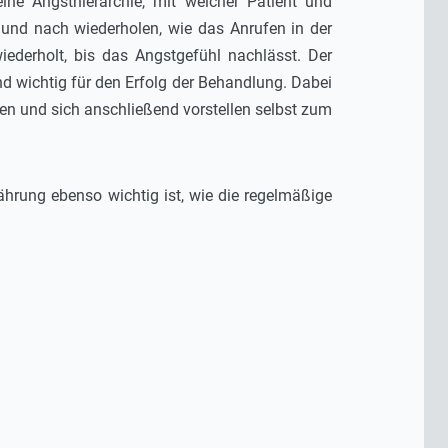
eine Angsthierarchie, mit welcher Patient und
 und nach wiederholen, wie das Anrufen in der
ederholt, bis das Angstgefühl nachlässt. Der
d wichtig für den Erfolg der Behandlung. Dabei
hen und sich anschließend vorstellen selbst zum
ährung ebenso wichtig ist, wie die regelmäßige