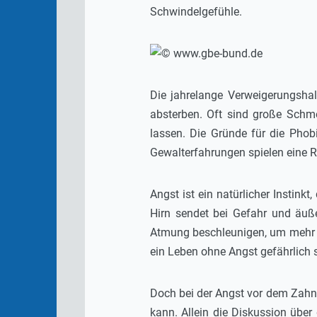
Schwindelgefühle.
Die jahrelange Verweigerungshal
absterben. Oft sind große Schm
lassen. Die Gründe für die Phobi
Gewalterfahrungen spielen eine Ro
Angst ist ein natürlicher Instink
Hirn sendet bei Gefahr und äuße
Atmung beschleunigen, um mehr S
ein Leben ohne Angst gefährlich 
Doch bei der Angst vor dem Zahna
kann. Allein die Diskussion übe