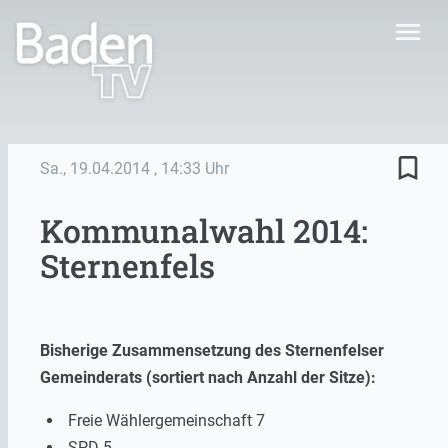
menu
bookmark_border
Sa., 19.04.2014
, 14:33 Uhr
Kommunalwahl 2014:
Sternenfels
Bisherige Zusammensetzung des Sternenfelser
Gemeinderats (sortiert nach Anzahl der Sitze):
Freie Wählergemeinschaft 7
SPD 5