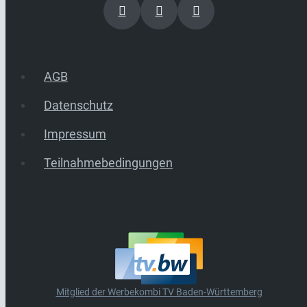
AGB
Datenschutz
Impressum
Teilnahmebedingungen
Mitglied der Werbekombi TV Baden-Württemberg