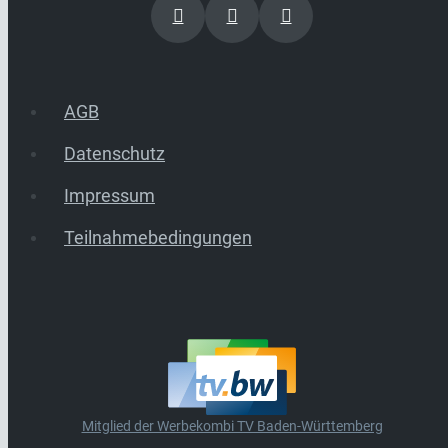
AGB
Datenschutz
Impressum
Teilnahmebedingungen
Mitglied der Werbekombi TV Baden-Württemberg