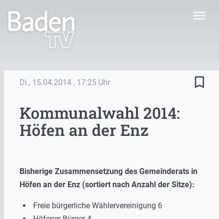
menu
bookmark_border
Di., 15.04.2014
, 17:25 Uhr
Kommunalwahl 2014:
Höfen an der Enz
Bisherige Zusammensetzung des Gemeinderats in
Höfen an der Enz (sortiert nach Anzahl der Sitze):
Freie bürgerliche Wählervereinigung 6
Höfener Bürger 4