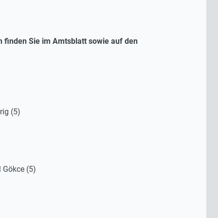
en finden Sie im Amtsblatt sowie auf den
ig (5)
l Gökce (5)