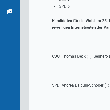
SPD 5
Kandidaten für die Wahl am 25. M
jeweiligen Internetseiten der Par
CDU: Thomas Deck (1), Gennero D`O
SPD: Andrea Balduin-Schober (1), 