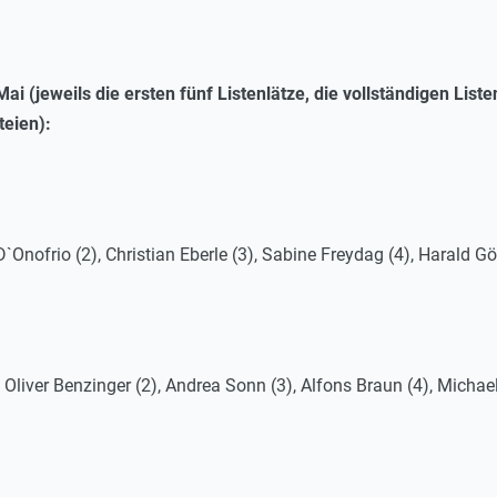
ai (jeweils die ersten fünf Listenlätze, die vollständigen List
teien):
nofrio (2), Christian Eberle (3), Sabine Freydag (4), Harald Gör
Oliver Benzinger (2), Andrea Sonn (3), Alfons Braun (4), Michae