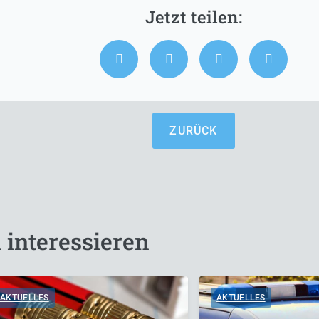
ZURÜCK
 interessieren
AKTUELLES
AKTUELLES