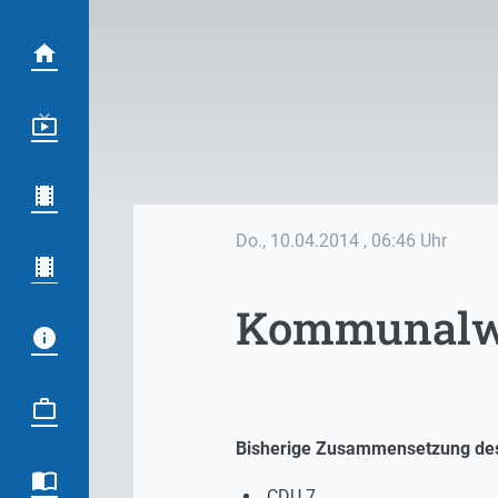
Do., 10.04.2014
, 06:46 Uhr
Kommunalwa
Bisherige Zusammensetzung des 
CDU 7